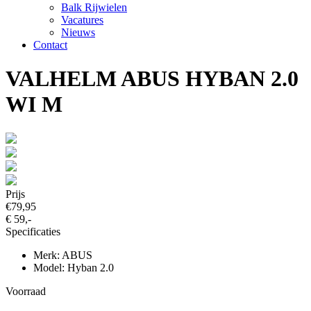
Balk Rijwielen
Vacatures
Nieuws
Contact
VALHELM ABUS HYBAN 2.0
WI M
Prijs
€79,95
€ 59,-
Specificaties
Merk: ABUS
Model: Hyban 2.0
Voorraad