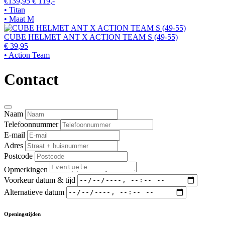
€139,95
€ 119,-
• Titan
• Maat M
CUBE HELMET ANT X ACTION TEAM S (49-55)
€ 39,95
• Action Team
Contact
Naam
Telefoonnummer
E-mail
Adres
Postcode
Opmerkingen
Voorkeur datum & tijd
Alternatieve datum
Openingstijden