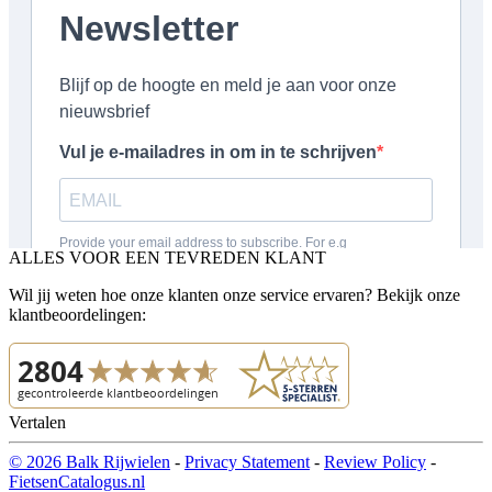
ALLES VOOR EEN TEVREDEN KLANT
Wil jij weten hoe onze klanten onze service ervaren? Bekijk onze
klantbeoordelingen:
Vertalen
© 2026 Balk Rijwielen
-
Privacy Statement
-
Review Policy
-
FietsenCatalogus.nl