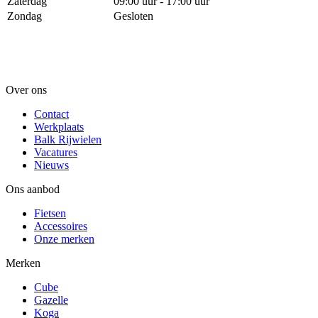
Zaterdag
09:00 uur - 17:00 uur
Zondag
Gesloten
Over ons
Contact
Werkplaats
Balk Rijwielen
Vacatures
Nieuws
Ons aanbod
Fietsen
Accessoires
Onze merken
Merken
Cube
Gazelle
Koga