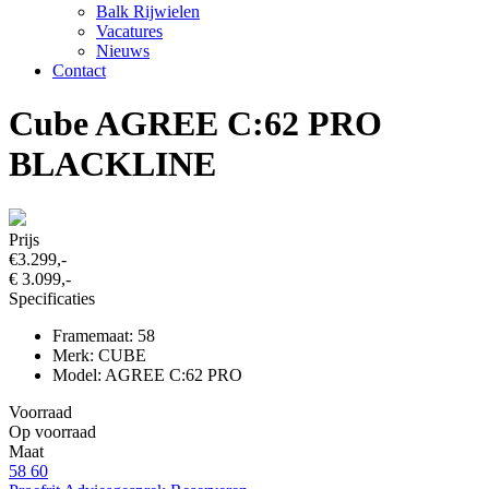
Balk Rijwielen
Vacatures
Nieuws
Contact
Cube AGREE C:62 PRO
BLACKLINE
Prijs
€3.299,-
€ 3.099,-
Specificaties
Framemaat: 58
Merk: CUBE
Model: AGREE C:62 PRO
Voorraad
Op voorraad
Maat
58
60