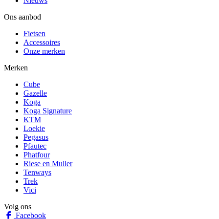
Nieuws
Ons aanbod
Fietsen
Accessoires
Onze merken
Merken
Cube
Gazelle
Koga
Koga Signature
KTM
Loekie
Pegasus
Pfautec
Phatfour
Riese en Muller
Tenways
Trek
Vici
Volg ons
Facebook