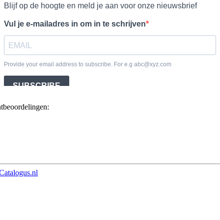
ntbeoordelingen:
Catalogus.nl