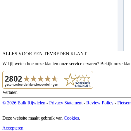
ALLES VOOR EEN TEVREDEN KLANT
Wil jij weten hoe onze klanten onze service ervaren? Bekijk onze kla
Vertalen
© 2026 Balk Rijwielen
-
Privacy Statement
-
Review Policy
-
Fietsen
Deze website maakt gebruik van
Cookies
.
Accepteren