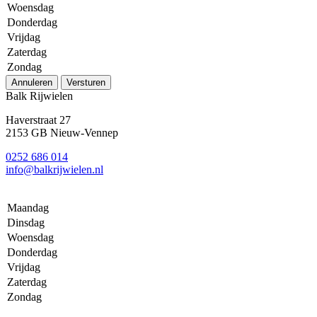
Woensdag
Donderdag
Vrijdag
Zaterdag
Zondag
Annuleren
Versturen
Balk Rijwielen
Haverstraat 27
2153 GB Nieuw-Vennep
0252 686 014
info@balkrijwielen.nl
Maandag
Dinsdag
Woensdag
Donderdag
Vrijdag
Zaterdag
Zondag