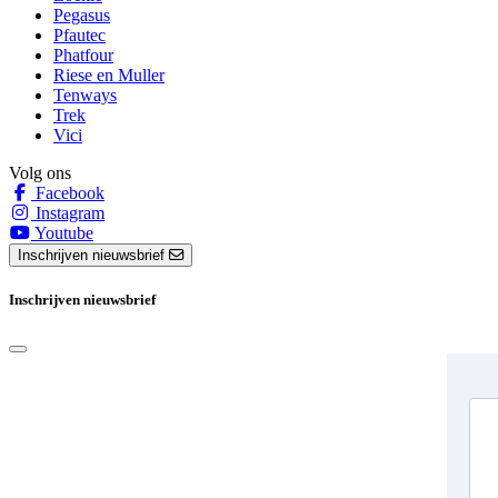
Pegasus
Pfautec
Phatfour
Riese en Muller
Tenways
Trek
Vici
Volg ons
Facebook
Instagram
Youtube
Inschrijven nieuwsbrief
Inschrijven nieuwsbrief