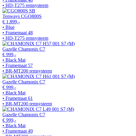
• HD-T275 remsysteem
Tenways CGO800S
€ 1.899,-
• Blue
• Framemaat 48
• HD-T275 remsysteem
Gazelle Chamonix C7
€ 999,-
• Black Mat
• Framemaat 57
• BR-MT200 remsysteem
Gazelle Chamonix C7
€ 999,-
• Black Mat
• Framemaat 61
• BR-MT200 remsysteem
Gazelle Chamonix C7
€ 999,-
• Black Mat
• Framemaat 49