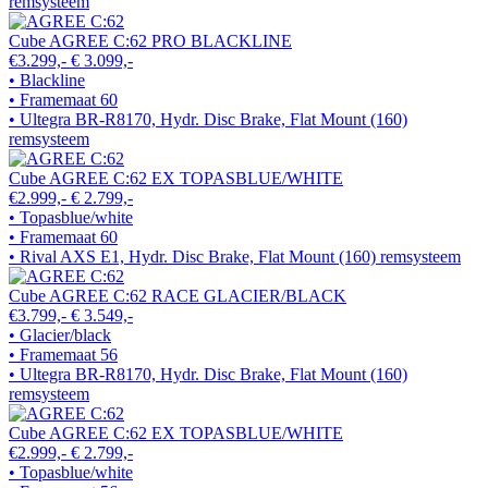
remsysteem
Cube AGREE C:62 PRO BLACKLINE
€3.299,-
€ 3.099,-
• Blackline
• Framemaat 60
• Ultegra BR-R8170, Hydr. Disc Brake, Flat Mount (160)
remsysteem
Cube AGREE C:62 EX TOPASBLUE/WHITE
€2.999,-
€ 2.799,-
• Topasblue/white
• Framemaat 60
• Rival AXS E1, Hydr. Disc Brake, Flat Mount (160) remsysteem
Cube AGREE C:62 RACE GLACIER/BLACK
€3.799,-
€ 3.549,-
• Glacier/black
• Framemaat 56
• Ultegra BR-R8170, Hydr. Disc Brake, Flat Mount (160)
remsysteem
Cube AGREE C:62 EX TOPASBLUE/WHITE
€2.999,-
€ 2.799,-
• Topasblue/white