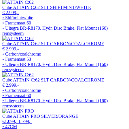
Cube ATTAIN C:62 SLT SHIFTMINT/WHITE
€ 2.999,-
• Shiftmint/white
• Framemaat 60
• Ultegra BR-R8170, Hydr. Disc Brake, Flat Mount (160)
remsysteem
Cube ATTAIN C:62 SLT CARBON/COALCHROME
€ 2.999,-
• Carbon/coalchrome
• Framemaat 53
• Ultegra BR-R8170, Hydr. Disc Brake, Flat Mount (160)
remsysteem
Cube ATTAIN C:62 SLT CARBON/COALCHROME
€ 2.999,-
• Carbon/coalchrome
• Framemaat 60
• Ultegra BR-R8170, Hydr. Disc Brake, Flat Mount (160)
remsysteem
Cube ATTAIN PRO SILVER/ORANGE
€1.099,-
€ 799,-
• 47CM