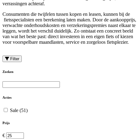
verrassingen achteraf.
Consumenten die twijfelen tussen kopen en leasen, kunnen bij de
fietsspecialisten een berekening laten maken. Door de aankoopprijs,
verwachte onderhoudskosten en verzekeringspremies naast elkaar te
leggen, wordt het verschil duidelijk. Zo ontstaat een concreet beeld
van wat het beste past: direct investeren in een eigen fiets of kiezen
voor voorspelbare maandlasten, service en zorgeloos fietsplezier.
Filter
Zoeken
Acties
Sale
(51)
Prijs
€