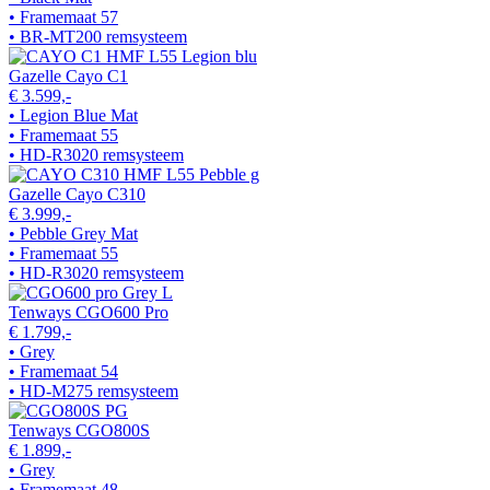
• Framemaat 57
• BR-MT200 remsysteem
Gazelle Cayo C1
€ 3.599,-
• Legion Blue Mat
• Framemaat 55
• HD-R3020 remsysteem
Gazelle Cayo C310
€ 3.999,-
• Pebble Grey Mat
• Framemaat 55
• HD-R3020 remsysteem
Tenways CGO600 Pro
€ 1.799,-
• Grey
• Framemaat 54
• HD-M275 remsysteem
Tenways CGO800S
€ 1.899,-
• Grey
• Framemaat 48