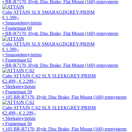
• BR-R7170, Hydr. Disc Brake, Flat Mount (160) remsysteem
Cube ATTAIN SLX SMARAGDGREY/PRISM
€ 1.399,-
• Smaragdgrey/prism
• Framemaat 60
• BR-R7170, Hydr. Disc Brake, Flat Mount (160) remsysteem
Cube ATTAIN SLX SMARAGDGREY/PRISM
€ 1.399,-
• Smaragdgrey/prism
• Framemaat 62
• BR-R7170, Hydr. Disc Brake, Flat Mount (160) remsysteem
Cube ATTAIN C:62 SLX SLEEKGREY/PRISM
€2.499,-
€ 2.299,-
• Sleekgrey/prism
• Framemaat 58
• 105 BR-R7170, Hydr. Disc Brake, Flat Mount (160) remsysteem
Cube ATTAIN C:62 SLX SLEEKGREY/PRISM
€2.499,-
€ 2.299,-
• Sleekgrey/prism
• Framemaat 56
• 105 BR-R7170, Hydr. Disc Brake, Flat Mount (160) remsysteem