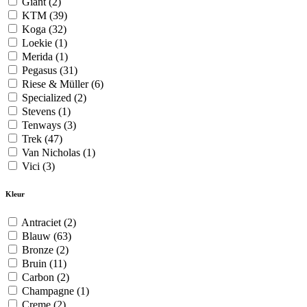
Giant
(2)
KTM
(39)
Koga
(32)
Loekie
(1)
Merida
(1)
Pegasus
(31)
Riese & Müller
(6)
Specialized
(2)
Stevens
(1)
Tenways
(3)
Trek
(47)
Van Nicholas
(1)
Vici
(3)
Kleur
Antraciet
(2)
Blauw
(63)
Bronze
(2)
Bruin
(11)
Carbon
(2)
Champagne
(1)
Creme
(2)