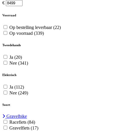
€
Voorraad
Op bestelling leverbaar
(22)
Op voorraad
(339)
Tweedehands
Ja
(20)
Nee
(341)
Elektrisch
Ja
(112)
Nee
(249)
Soort
Gravelbike
Racefiets
(84)
Gravelfiets
(17)