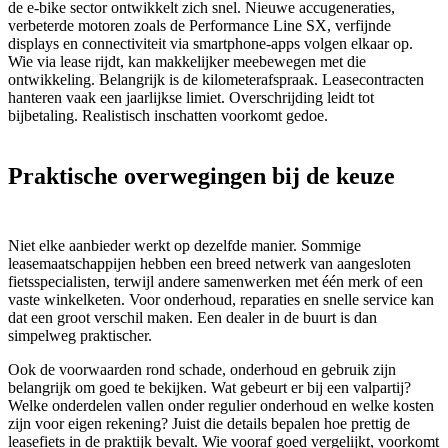
de e-bike sector ontwikkelt zich snel. Nieuwe accugeneraties,
verbeterde motoren zoals de Performance Line SX, verfijnde
displays en connectiviteit via smartphone-apps volgen elkaar op.
Wie via lease rijdt, kan makkelijker meebewegen met die
ontwikkeling. Belangrijk is de kilometerafspraak. Leasecontracten
hanteren vaak een jaarlijkse limiet. Overschrijding leidt tot
bijbetaling. Realistisch inschatten voorkomt gedoe.
Praktische overwegingen bij de keuze
Niet elke aanbieder werkt op dezelfde manier. Sommige
leasemaatschappijen hebben een breed netwerk van aangesloten
fietsspecialisten, terwijl andere samenwerken met één merk of een
vaste winkelketen. Voor onderhoud, reparaties en snelle service kan
dat een groot verschil maken. Een dealer in de buurt is dan
simpelweg praktischer.
Ook de voorwaarden rond schade, onderhoud en gebruik zijn
belangrijk om goed te bekijken. Wat gebeurt er bij een valpartij?
Welke onderdelen vallen onder regulier onderhoud en welke kosten
zijn voor eigen rekening? Juist die details bepalen hoe prettig de
leasefiets in de praktijk bevalt. Wie vooraf goed vergelijkt, voorkomt