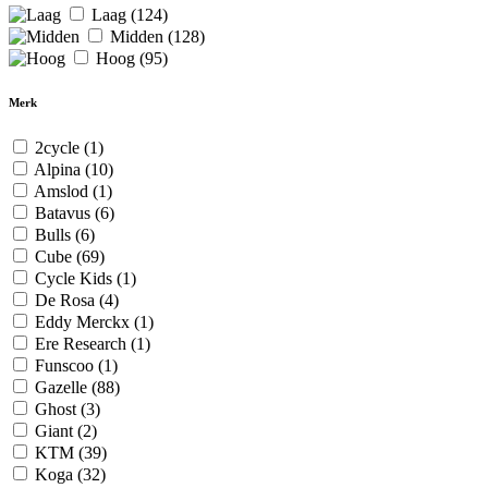
Laag
(124)
Midden
(128)
Hoog
(95)
Merk
2cycle
(1)
Alpina
(10)
Amslod
(1)
Batavus
(6)
Bulls
(6)
Cube
(69)
Cycle Kids
(1)
De Rosa
(4)
Eddy Merckx
(1)
Ere Research
(1)
Funscoo
(1)
Gazelle
(88)
Ghost
(3)
Giant
(2)
KTM
(39)
Koga
(32)