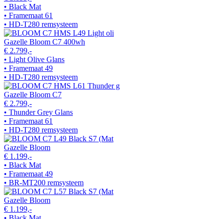
• Black Mat
• Framemaat 61
• HD-T280 remsysteem
Gazelle Bloom C7 400wh
€ 2.799,-
• Light Olive Glans
• Framemaat 49
• HD-T280 remsysteem
Gazelle Bloom C7
€ 2.799,-
• Thunder Grey Glans
• Framemaat 61
• HD-T280 remsysteem
Gazelle Bloom
€ 1.199,-
• Black Mat
• Framemaat 49
• BR-MT200 remsysteem
Gazelle Bloom
€ 1.199,-
• Black Mat