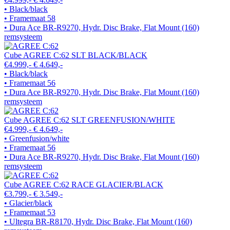
• Black/black
• Framemaat 58
• Dura Ace BR-R9270, Hydr. Disc Brake, Flat Mount (160)
remsysteem
Cube AGREE C:62 SLT BLACK/BLACK
€4.999,-
€ 4.649,-
• Black/black
• Framemaat 56
• Dura Ace BR-R9270, Hydr. Disc Brake, Flat Mount (160)
remsysteem
Cube AGREE C:62 SLT GREENFUSION/WHITE
€4.999,-
€ 4.649,-
• Greenfusion/white
• Framemaat 56
• Dura Ace BR-R9270, Hydr. Disc Brake, Flat Mount (160)
remsysteem
Cube AGREE C:62 RACE GLACIER/BLACK
€3.799,-
€ 3.549,-
• Glacier/black
• Framemaat 53
• Ultegra BR-R8170, Hydr. Disc Brake, Flat Mount (160)