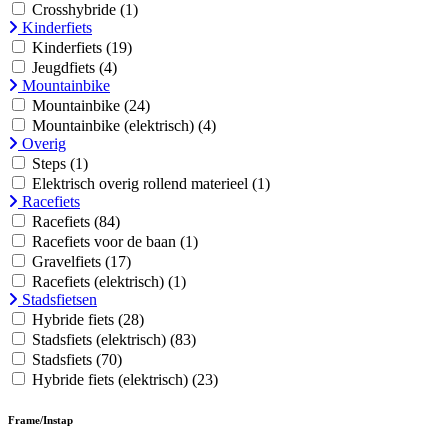
Crosshybride
(1)
Kinderfiets
Kinderfiets
(19)
Jeugdfiets
(4)
Mountainbike
Mountainbike
(24)
Mountainbike (elektrisch)
(4)
Overig
Steps
(1)
Elektrisch overig rollend materieel
(1)
Racefiets
Racefiets
(84)
Racefiets voor de baan
(1)
Gravelfiets
(17)
Racefiets (elektrisch)
(1)
Stadsfietsen
Hybride fiets
(28)
Stadsfiets (elektrisch)
(83)
Stadsfiets
(70)
Hybride fiets (elektrisch)
(23)
Frame/Instap