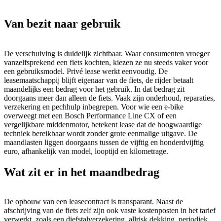
Van bezit naar gebruik
De verschuiving is duidelijk zichtbaar. Waar consumenten vroeger
vanzelfsprekend een fiets kochten, kiezen ze nu steeds vaker voor
een gebruiksmodel. Privé lease werkt eenvoudig. De
leasemaatschappij blijft eigenaar van de fiets, de rijder betaalt
maandelijks een bedrag voor het gebruik. In dat bedrag zit
doorgaans meer dan alleen de fiets. Vaak zijn onderhoud, reparaties,
verzekering en pechhulp inbegrepen. Voor wie een e-bike
overweegt met een Bosch Performance Line CX of een
vergelijkbare middenmotor, betekent lease dat de hoogwaardige
techniek bereikbaar wordt zonder grote eenmalige uitgave. De
maandlasten liggen doorgaans tussen de vijftig en honderdvijftig
euro, afhankelijk van model, looptijd en kilometrage.
Wat zit er in het maandbedrag
De opbouw van een leasecontract is transparant. Naast de
afschrijving van de fiets zelf zijn ook vaste kostenposten in het tarief
verwerkt, zoals een diefstalverzekering, allrisk dekking, periodiek