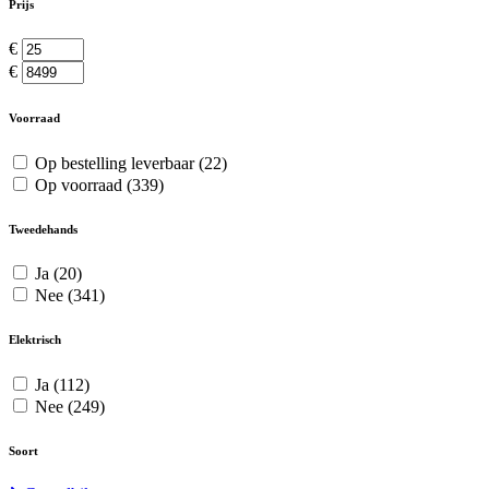
Prijs
€
€
Voorraad
Op bestelling leverbaar
(22)
Op voorraad
(339)
Tweedehands
Ja
(20)
Nee
(341)
Elektrisch
Ja
(112)
Nee
(249)
Soort