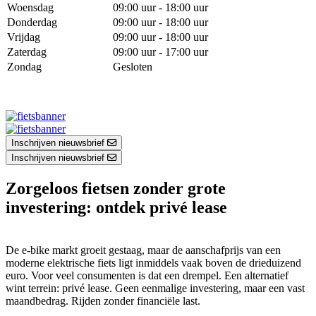
Woensdag
09:00 uur - 18:00 uur
Donderdag
09:00 uur - 18:00 uur
Vrijdag
09:00 uur - 18:00 uur
Zaterdag
09:00 uur - 17:00 uur
Zondag
Gesloten
Inschrijven nieuwsbrief
Inschrijven nieuwsbrief
Zorgeloos fietsen zonder grote
investering: ontdek privé lease
De e-bike markt groeit gestaag, maar de aanschafprijs van een
moderne elektrische fiets ligt inmiddels vaak boven de drieduizend
euro. Voor veel consumenten is dat een drempel. Een alternatief
wint terrein: privé lease. Geen eenmalige investering, maar een vast
maandbedrag. Rijden zonder financiële last.