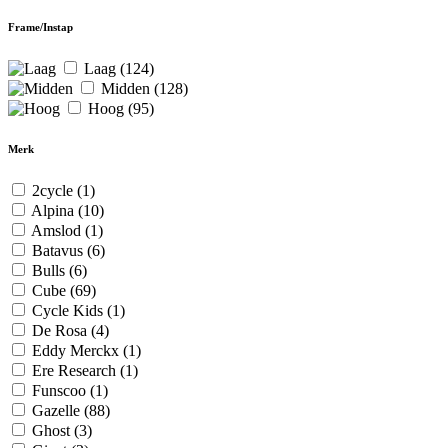
Frame/Instap
Laag
(124)
Midden
(128)
Hoog
(95)
Merk
2cycle
(1)
Alpina
(10)
Amslod
(1)
Batavus
(6)
Bulls
(6)
Cube
(69)
Cycle Kids
(1)
De Rosa
(4)
Eddy Merckx
(1)
Ere Research
(1)
Funscoo
(1)
Gazelle
(88)
Ghost
(3)