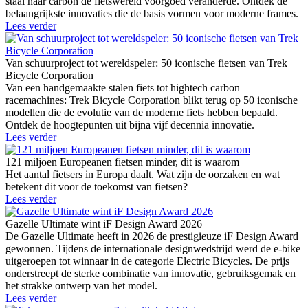
staal naar carbon de fietswereld voorgoed veranderde. Ontdek de
belaangrijkste innovaties die de basis vormen voor moderne frames.
Lees verder
Van schuurproject tot wereldspeler: 50 iconische fietsen van Trek
Bicycle Corporation
Van een handgemaakte stalen fiets tot hightech carbon
racemachines: Trek Bicycle Corporation blikt terug op 50 iconische
modellen die de evolutie van de moderne fiets hebben bepaald.
Ontdek de hoogtepunten uit bijna vijf decennia innovatie.
Lees verder
121 miljoen Europeanen fietsen minder, dit is waarom
Het aantal fietsers in Europa daalt. Wat zijn de oorzaken en wat
betekent dit voor de toekomst van fietsen?
Lees verder
Gazelle Ultimate wint iF Design Award 2026
De Gazelle Ultimate heeft in 2026 de prestigieuze iF Design Award
gewonnen. Tijdens de internationale designwedstrijd werd de e-bike
uitgeroepen tot winnaar in de categorie Electric Bicycles. De prijs
onderstreept de sterke combinatie van innovatie, gebruiksgemak en
het strakke ontwerp van het model.
Lees verder