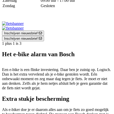
Zaterdag
09:00 uur - 17:00 uur
Zondag
Gesloten
Inschrijven nieuwsbrief
Inschrijven nieuwsbrief
1 plus 1 is 3
Het e-bike alarm van Bosch
Een e-bike is een flinke investering. Daar ben je zuinig op. Logisch.
Dan is het extra vervelend als je e-bike gestolen wordt. Eén
onbewaakt moment en zeg maar dag tegen je fiets. Je moet er niet
aan denken. Zelfs als je hem netjes afsluit heb je geen garantie dat
de fiets niet wordt gejat.
Extra stukje bescherming
Als e-biker doe je er daarom alles aan om je fiets zo goed mogelijk