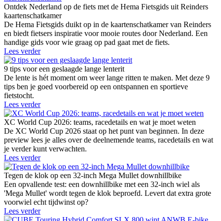
Ontdek Nederland op de fiets met de Hema Fietsgids uit Reinders
kaartenschatkamer
De Hema Fietsgids duikt op in de kaartenschatkamer van Reinders
en biedt fietsers inspiratie voor mooie routes door Nederland. Een
handige gids voor wie graag op pad gaat met de fiets.
Lees verder
9 tips voor een geslaagde lange lenterit
De lente is hét moment om weer lange ritten te maken. Met deze 9
tips ben je goed voorbereid op een ontspannen en sportieve
fietstocht.
Lees verder
XC World Cup 2026: teams, racedetails en wat je moet weten
De XC World Cup 2026 staat op het punt van beginnen. In deze
preview lees je alles over de deelnemende teams, racedetails en wat
je verder kunt verwachten.
Lees verder
Tegen de klok op een 32-inch Mega Mullet downhillbike
Een opvallende test: een downhillbike met een 32-inch wiel als
'Mega Mullet' wordt tegen de klok beproefd. Levert dat extra grote
voorwiel echt tijdwinst op?
Lees verder