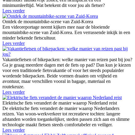
minimumleeftijd. Wat betekent dit voor jou als fietser?
Lees verder
Ontdek de mountainbike-scene van Zuid-Korea
Een videoreportage neemt kijkers mee naar de bloeiende
mountainbike-scene van Zuid-Korea. Een verrassende inkijk in een
minder bekende fietscultuur.
Lees verder
Vakantiefietsen of bikepacken: welke manier van reizen past bij jou?
Ga je graag meerdere dagen met de fiets op pad? Dan kun je kiezen
voor een traditionele fietsvakantie of voor het steeds populairder
wordende bikepacken. Beide vormen draaien om vrijheid en
avontuur, maar verschillen vooral in bagage, materiaal en
routekeuze.
Lees verder
Elektrische fiets verandert de manier waarop Nederland reist
De elektrische fiets verandert de manier waarop Nederlanders
reizen. Van woon-werkverkeer tot recreatieve tochten: langere
afstanden worden toegankelijker, steden passen zich aan en slimme
technologie maakt fietsen steeds comfortabeler en veiliger.
Lees verder