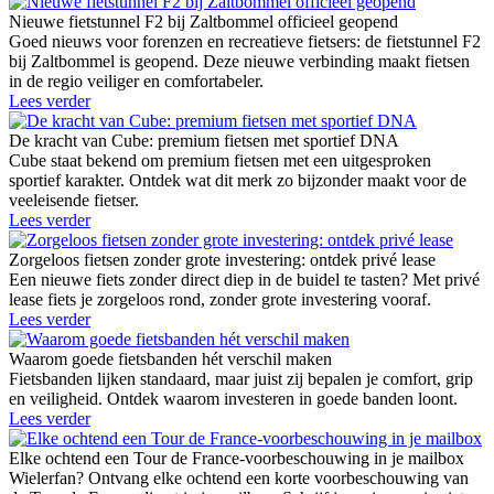
Nieuwe fietstunnel F2 bij Zaltbommel officieel geopend
Goed nieuws voor forenzen en recreatieve fietsers: de fietstunnel F2
bij Zaltbommel is geopend. Deze nieuwe verbinding maakt fietsen
in de regio veiliger en comfortabeler.
Lees verder
De kracht van Cube: premium fietsen met sportief DNA
Cube staat bekend om premium fietsen met een uitgesproken
sportief karakter. Ontdek wat dit merk zo bijzonder maakt voor de
veeleisende fietser.
Lees verder
Zorgeloos fietsen zonder grote investering: ontdek privé lease
Een nieuwe fiets zonder direct diep in de buidel te tasten? Met privé
lease fiets je zorgeloos rond, zonder grote investering vooraf.
Lees verder
Waarom goede fietsbanden hét verschil maken
Fietsbanden lijken standaard, maar juist zij bepalen je comfort, grip
en veiligheid. Ontdek waarom investeren in goede banden loont.
Lees verder
Elke ochtend een Tour de France-voorbeschouwing in je mailbox
Wielerfan? Ontvang elke ochtend een korte voorbeschouwing van