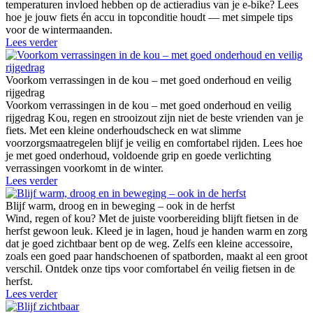
temperaturen invloed hebben op de actieradius van je e-bike? Lees
hoe je jouw fiets én accu in topconditie houdt — met simpele tips
voor de wintermaanden.
Lees verder
Voorkom verrassingen in de kou – met goed onderhoud en veilig
rijgedrag
Voorkom verrassingen in de kou – met goed onderhoud en veilig
rijgedrag Kou, regen en strooizout zijn niet de beste vrienden van je
fiets. Met een kleine onderhoudscheck en wat slimme
voorzorgsmaatregelen blijf je veilig en comfortabel rijden. Lees hoe
je met goed onderhoud, voldoende grip en goede verlichting
verrassingen voorkomt in de winter.
Lees verder
Blijf warm, droog en in beweging – ook in de herfst
Wind, regen of kou? Met de juiste voorbereiding blijft fietsen in de
herfst gewoon leuk. Kleed je in lagen, houd je handen warm en zorg
dat je goed zichtbaar bent op de weg. Zelfs een kleine accessoire,
zoals een goed paar handschoenen of spatborden, maakt al een groot
verschil. Ontdek onze tips voor comfortabel én veilig fietsen in de
herfst.
Lees verder