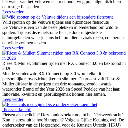
het water van het Veluwemeer, met onderweg prachtige uitzichten
en rustige fietspaden.
Lees verder
Wild spotten op de Veluwe tijdens een bijzondere fietsroute
De Veluwe is een van de beste plekken in Nederland om wild te
spotten. Tijdens deze fietsroute fiets je door uitgestrekte
natuurgebieden waar je kans hebt om dieren zoals reeën, edelherten
en wilde zwijnen te zien.
Lees verder
Riese & Müller: Slimmer rijden met RX Connect 3.0 én bekroond in
2026
Met de vernieuwde RX Connect-app 3.0 wordt elke rit
persoonlijker, overzichtelijker en slimmer. Daarnaast valt Riese &
Müller dit jaar in de prijzen met drie toonaangevende awards,
waaronder Brand of the Year 2026 en Speed Pedelec van het jaar.
Innovatie, kwaliteit en gebruiksgemak komen hier samen.
Lees verder
Fietsen als medicijn? Deze onderzoeker noemt het ‘fietsveerkracht’
Kun je stress uit je hoofd trappen? Volgens Gjilke Keuning wel. De
onderzoeker van de Hogeschool voor de Kunsten Utrecht (HKU)