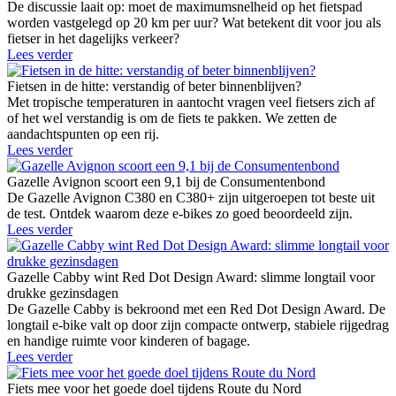
De discussie laait op: moet de maximumsnelheid op het fietspad
worden vastgelegd op 20 km per uur? Wat betekent dit voor jou als
fietser in het dagelijks verkeer?
Lees verder
Fietsen in de hitte: verstandig of beter binnenblijven?
Met tropische temperaturen in aantocht vragen veel fietsers zich af
of het wel verstandig is om de fiets te pakken. We zetten de
aandachtspunten op een rij.
Lees verder
Gazelle Avignon scoort een 9,1 bij de Consumentenbond
De Gazelle Avignon C380 en C380+ zijn uitgeroepen tot beste uit
de test. Ontdek waarom deze e-bikes zo goed beoordeeld zijn.
Lees verder
Gazelle Cabby wint Red Dot Design Award: slimme longtail voor
drukke gezinsdagen
De Gazelle Cabby is bekroond met een Red Dot Design Award. De
longtail e-bike valt op door zijn compacte ontwerp, stabiele rijgedrag
en handige ruimte voor kinderen of bagage.
Lees verder
Fiets mee voor het goede doel tijdens Route du Nord