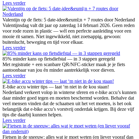
Lees verder
Valentijn op de fiets: 5 date-idee&euml;n + 7 routes door Nederland
Valentijnsdag valt dit jaar op zaterdag 14 februari 2026. Geen reden
voor rode rozen in plastic — wél een perfecte aanleiding voor een
mooie rit samen. Niet ingewikkeld, niet zoetsappig, gewoon:
buitenlucht, beweging en tijd voor elkaar.
Lees verder
85% minder kans op fietsdiefstal — in 3 stappen geregeld
Met registratie + een scanbare QR/NFC-sticker maak je je fiets
aantoonbaar van jou én minder aantrekkelijk voor dieven.
Lees verder
E-bike accu winter tips — laat ‘m niet in de kou staan!
Nederland verkeert volop in winterse sferen en e-bike accu’s kunnen
daar minder goed tegen en moeten beschermd worden. Behalve dat
veel mensen vinden dat de schaatsen uit het vet moeten, is het ook
belangrijk dat e-bike accu’s vorstvrij onderdak krijgen. Bij deze vijf
tips die daarbij kunnen helpen.
Lees verder
Fietsen in de sneeuw: alles wat je moet weten (en liever vooraf dan