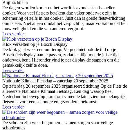
Blijf zichtbaar
De dagen worden korter en het wordt ’s avonds steeds sneller
donker. Voor veel fietsers betekent dat: vaker onderweg zijn in
schemering of zelfs in het donker. Juist dan is goede fietsverlichting
onmisbaar. Niet alleen omdat het verplicht is, maar vooral omdat het
jouw veiligheid én die van anderen vergroot.
Lees verder
Klok verzetten op je Bosch Display
De klok gaat weer een uur terug. Vergeet niet ook de tijd op je
Bosch fietsdisplay aan te passen, zodat je altijd met de juiste tijd
onderweg bent. Hieronder vind je per display de stappen om dit
gemakkelijk zelf te doen.
Lees verder
Nationale Klimaat Fietsdag – zaterdag 20 september 2025
Op zaterdag 20 september 2025 organiseert Stichting Op de Fiets de
allereerste Nationale Klimaat Fietsdag. Een dag waarop heel
Nederland in beweging komt om samen te laten zien hoe belangrijk
fietsen is voor een schonere en gezondere toekomst.
Lees verder
De scholen zijn weer begonnen – samen zorgen voor veilige
schoolroutes