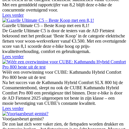
Met een gemiddeld rapportcijfer van 8,2 blijft deze e-bike de
concurrentie overtuigend voor.
Lees verder
Gazelle Ultimate C5 – Beste Koop met een 8,1!
De Gazelle Ultimate C5 is door de testers van de AD Fietstest
bekroond met het predicaat ‘Beste Koop’ in de categorie elektrische
fietsen voor woon-werkverkeer vanaf €3.500. Met een overtuigende
score van 8,1 scoorde deze e-bike hoog op prijs-
kwaliteitverhouding, comfort en gebruiksgemak.
Lees verder
Wéér een overwinning voor CUBE: Kathmandu Hybrid Comfort
Pro 800 beste uit de test
Na het succes van de Kathmandu Hybrid Comfort SLX 800 bij de
Consumentenbond, sleept nu ook de CUBE Kathmandu Hybrid
Comfort Pro 800 een prestigieuze titel binnen. Deze e-bike is door
de AD Fietstest 2025 uitgeroepen tot beste in zijn klasse – een
mooie bevestiging van CUBE’s constante kwaliteit.
Lees verder
Voorjaarsbeurt gemist?
De zon laat zich weer vaker zien, de fietspaden worden drukker en