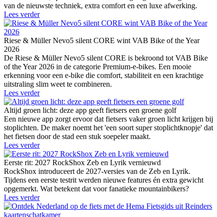
van de nieuwste techniek, extra comfort en een luxe afwerking.
Lees verder
Riese & Müller Nevo5 silent CORE wint VAB Bike of the Year
2026
De Riese & Müller Nevo5 silent CORE is bekroond tot VAB Bike
of the Year 2026 in de categorie Premium-e-bikes. Een mooie
erkenning voor een e-bike die comfort, stabiliteit en een krachtige
uitstraling slim weet te combineren.
Lees verder
Altijd groen licht: deze app geeft fietsers een groene golf
Een nieuwe app zorgt ervoor dat fietsers vaker groen licht krijgen bij
stoplichten. De maker noemt het 'een soort super stoplichtknopje' dat
het fietsen door de stad een stuk soepeler maakt.
Lees verder
Eerste rit: 2027 RockShox Zeb en Lyrik vernieuwd
RockShox introduceert de 2027-versies van de Zeb en Lyrik.
Tijdens een eerste testrit werden nieuwe features én extra gewicht
opgemerkt. Wat betekent dat voor fanatieke mountainbikers?
Lees verder