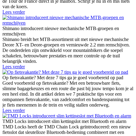
de Tour de France direct in je mailbox. Schrijf je nu in en mis niets
van de koers.
Lees verder
Shimano introduceert nieuwe mechanische MTB-groepen en
remschijven
Shimano breidt het MTB-assortiment uit met nieuwe mechanische
Deore XT- en Deore-groepen en vernieuwde 2.2 mm remschijven.
De onderdelen zijn ontwikkeld voor mountainbikers die soepel
schakelen, betrouwbare prestaties en meer controle op de trail
belangrijk vinden.
Lees verder
Op fietsvakantie? Met deze 7 tips ga je goed voorbereid op pad
Goed voorbereid op fietsvakantie? Met een betrouwbare fiets,
slimme bagagekeuzes en een route die past bij jouw tempo kom je al
een heel eind. In dit artikel delen we 7 praktische tips voor een
ontspannen fietsvakantie, van zadelcomfort en bandenspanning tot
je fiets meenemen in de trein en veilig stallen onderweg.
Lees verder
TMD Locks introduceert slim kettingslot met Bluetooth en alarm
TMD Locks heeft de TMD Chain Lock geïntroduceerd: een nieuw
fietsslot dat sleutelloze Bluetooth-bediening combineert met een