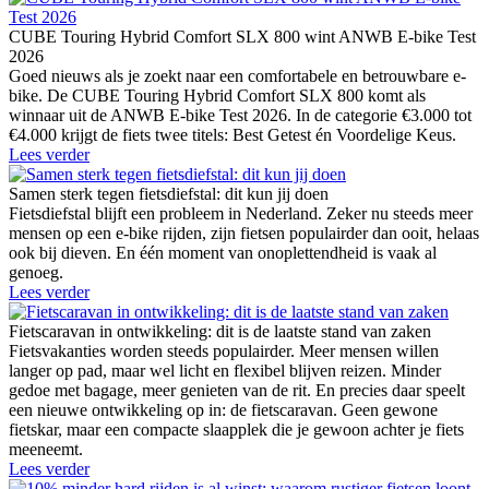
CUBE Touring Hybrid Comfort SLX 800 wint ANWB E-bike Test
2026
Goed nieuws als je zoekt naar een comfortabele en betrouwbare e-
bike. De CUBE Touring Hybrid Comfort SLX 800 komt als
winnaar uit de ANWB E-bike Test 2026. In de categorie €3.000 tot
€4.000 krijgt de fiets twee titels: Best Getest én Voordelige Keus.
Lees verder
Samen sterk tegen fietsdiefstal: dit kun jij doen
Fietsdiefstal blijft een probleem in Nederland. Zeker nu steeds meer
mensen op een e-bike rijden, zijn fietsen populairder dan ooit, helaas
ook bij dieven. En één moment van onoplettendheid is vaak al
genoeg.
Lees verder
Fietscaravan in ontwikkeling: dit is de laatste stand van zaken
Fietsvakanties worden steeds populairder. Meer mensen willen
langer op pad, maar wel licht en flexibel blijven reizen. Minder
gedoe met bagage, meer genieten van de rit. En precies daar speelt
een nieuwe ontwikkeling op in: de fietscaravan. Geen gewone
fietskar, maar een compacte slaapplek die je gewoon achter je fiets
meeneemt.
Lees verder