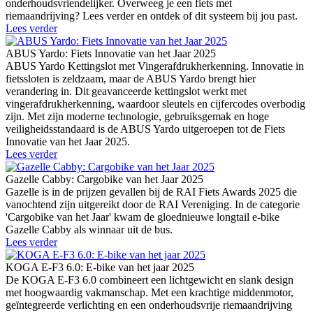
onderhoudsvriendelijker. Overweeg je een fiets met
riemaandrijving? Lees verder en ontdek of dit systeem bij jou past.
Lees verder
ABUS Yardo: Fiets Innovatie van het Jaar 2025
ABUS Yardo Kettingslot met Vingerafdrukherkenning. Innovatie in
fietssloten is zeldzaam, maar de ABUS Yardo brengt hier
verandering in. Dit geavanceerde kettingslot werkt met
vingerafdrukherkenning, waardoor sleutels en cijfercodes overbodig
zijn. Met zijn moderne technologie, gebruiksgemak en hoge
veiligheidsstandaard is de ABUS Yardo uitgeroepen tot de Fiets
Innovatie van het Jaar 2025.
Lees verder
Gazelle Cabby: Cargobike van het Jaar 2025
Gazelle is in de prijzen gevallen bij de RAI Fiets Awards 2025 die
vanochtend zijn uitgereikt door de RAI Vereniging. In de categorie
'Cargobike van het Jaar' kwam de gloednieuwe longtail e-bike
Gazelle Cabby als winnaar uit de bus.
Lees verder
KOGA E-F3 6.0: E-bike van het jaar 2025
De KOGA E-F3 6.0 combineert een lichtgewicht en slank design
met hoogwaardig vakmanschap. Met een krachtige middenmotor,
geïntegreerde verlichting en een onderhoudsvrije riemaandrijving