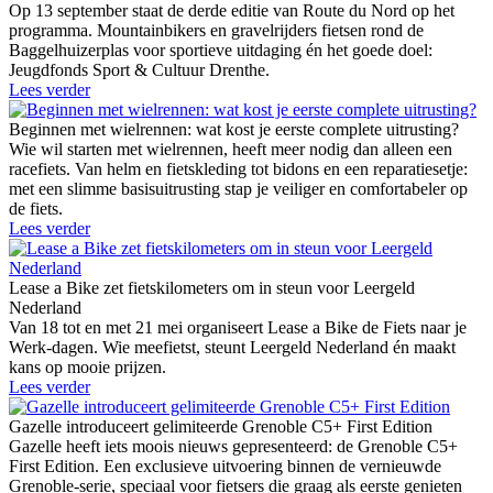
Op 13 september staat de derde editie van Route du Nord op het
programma. Mountainbikers en gravelrijders fietsen rond de
Baggelhuizerplas voor sportieve uitdaging én het goede doel:
Jeugdfonds Sport & Cultuur Drenthe.
Lees verder
Beginnen met wielrennen: wat kost je eerste complete uitrusting?
Wie wil starten met wielrennen, heeft meer nodig dan alleen een
racefiets. Van helm en fietskleding tot bidons en een reparatiesetje:
met een slimme basisuitrusting stap je veiliger en comfortabeler op
de fiets.
Lees verder
Lease a Bike zet fietskilometers om in steun voor Leergeld
Nederland
Van 18 tot en met 21 mei organiseert Lease a Bike de Fiets naar je
Werk-dagen. Wie meefietst, steunt Leergeld Nederland én maakt
kans op mooie prijzen.
Lees verder
Gazelle introduceert gelimiteerde Grenoble C5+ First Edition
Gazelle heeft iets moois nieuws gepresenteerd: de Grenoble C5+
First Edition. Een exclusieve uitvoering binnen de vernieuwde
Grenoble-serie, speciaal voor fietsers die graag als eerste genieten