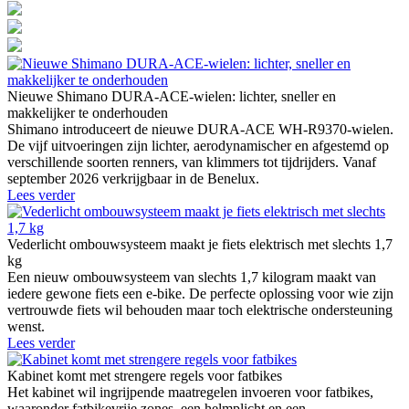
Nieuwe Shimano DURA-ACE-wielen: lichter, sneller en
makkelijker te onderhouden
Shimano introduceert de nieuwe DURA-ACE WH-R9370-wielen.
De vijf uitvoeringen zijn lichter, aerodynamischer en afgestemd op
verschillende soorten renners, van klimmers tot tijdrijders. Vanaf
september 2026 verkrijgbaar in de Benelux.
Lees verder
Vederlicht ombouwsysteem maakt je fiets elektrisch met slechts 1,7
kg
Een nieuw ombouwsysteem van slechts 1,7 kilogram maakt van
iedere gewone fiets een e-bike. De perfecte oplossing voor wie zijn
vertrouwde fiets wil behouden maar toch elektrische ondersteuning
wenst.
Lees verder
Kabinet komt met strengere regels voor fatbikes
Het kabinet wil ingrijpende maatregelen invoeren voor fatbikes,
waaronder fatbikevrije zones, een helmplicht en een