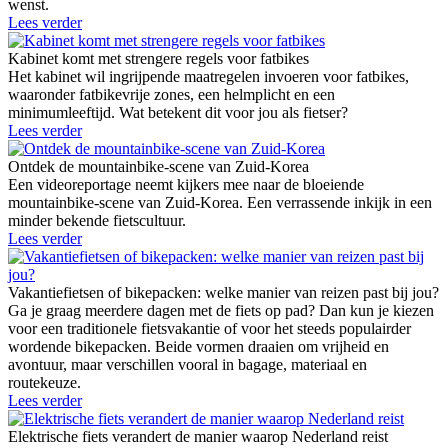
wenst.
Lees verder
Kabinet komt met strengere regels voor fatbikes
Het kabinet wil ingrijpende maatregelen invoeren voor fatbikes,
waaronder fatbikevrije zones, een helmplicht en een
minimumleeftijd. Wat betekent dit voor jou als fietser?
Lees verder
Ontdek de mountainbike-scene van Zuid-Korea
Een videoreportage neemt kijkers mee naar de bloeiende
mountainbike-scene van Zuid-Korea. Een verrassende inkijk in een
minder bekende fietscultuur.
Lees verder
Vakantiefietsen of bikepacken: welke manier van reizen past bij jou?
Ga je graag meerdere dagen met de fiets op pad? Dan kun je kiezen
voor een traditionele fietsvakantie of voor het steeds populairder
wordende bikepacken. Beide vormen draaien om vrijheid en
avontuur, maar verschillen vooral in bagage, materiaal en
routekeuze.
Lees verder
Elektrische fiets verandert de manier waarop Nederland reist