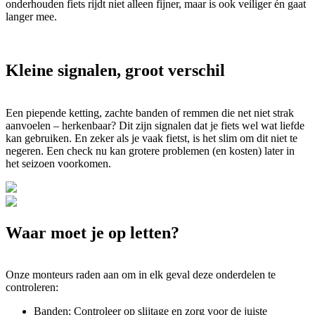
onderhouden fiets rijdt niet alleen fijner, maar is ook veiliger én gaat
langer mee.
Kleine signalen, groot verschil
Een piepende ketting, zachte banden of remmen die net niet strak
aanvoelen – herkenbaar? Dit zijn signalen dat je fiets wel wat liefde
kan gebruiken. En zeker als je vaak fietst, is het slim om dit niet te
negeren. Een check nu kan grotere problemen (en kosten) later in
het seizoen voorkomen.
Waar moet je op letten?
Onze monteurs raden aan om in elk geval deze onderdelen te
controleren:
Banden: Controleer op slijtage en zorg voor de juiste