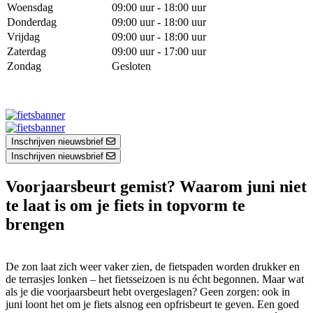
Woensdag
09:00 uur - 18:00 uur
Donderdag
09:00 uur - 18:00 uur
Vrijdag
09:00 uur - 18:00 uur
Zaterdag
09:00 uur - 17:00 uur
Zondag
Gesloten
Inschrijven nieuwsbrief
Inschrijven nieuwsbrief
Voorjaarsbeurt gemist? Waarom juni niet
te laat is om je fiets in topvorm te
brengen
De zon laat zich weer vaker zien, de fietspaden worden drukker en
de terrasjes lonken – het fietsseizoen is nu écht begonnen. Maar wat
als je die voorjaarsbeurt hebt overgeslagen? Geen zorgen: ook in
juni loont het om je fiets alsnog een opfrisbeurt te geven. Een goed