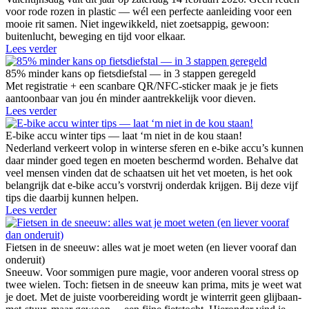
voor rode rozen in plastic — wél een perfecte aanleiding voor een
mooie rit samen. Niet ingewikkeld, niet zoetsappig, gewoon:
buitenlucht, beweging en tijd voor elkaar.
Lees verder
85% minder kans op fietsdiefstal — in 3 stappen geregeld
Met registratie + een scanbare QR/NFC-sticker maak je je fiets
aantoonbaar van jou én minder aantrekkelijk voor dieven.
Lees verder
E-bike accu winter tips — laat ‘m niet in de kou staan!
Nederland verkeert volop in winterse sferen en e-bike accu’s kunnen
daar minder goed tegen en moeten beschermd worden. Behalve dat
veel mensen vinden dat de schaatsen uit het vet moeten, is het ook
belangrijk dat e-bike accu’s vorstvrij onderdak krijgen. Bij deze vijf
tips die daarbij kunnen helpen.
Lees verder
Fietsen in de sneeuw: alles wat je moet weten (en liever vooraf dan
onderuit)
Sneeuw. Voor sommigen pure magie, voor anderen vooral stress op
twee wielen. Toch: fietsen in de sneeuw kan prima, mits je weet wat
je doet. Met de juiste voorbereiding wordt je winterrit geen glijbaan-