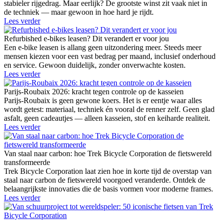
stabieler rijgedrag. Maar eerlijk? De grootste winst zit vaak niet in
de techniek — maar gewoon in hoe hard je rijdt.
Lees verder
Refurbished e-bikes leasen? Dit verandert er voor jou
Een e-bike leasen is allang geen uitzondering meer. Steeds meer
mensen kiezen voor een vast bedrag per maand, inclusief onderhoud
en service. Gewoon duidelijk, zonder onverwachte kosten.
Lees verder
Parijs-Roubaix 2026: kracht tegen controle op de kasseien
Parijs-Roubaix is geen gewone koers. Het is er eentje waar alles
wordt getest: materiaal, techniek én vooral de renner zelf. Geen glad
asfalt, geen cadeautjes — alleen kasseien, stof en keiharde realiteit.
Lees verder
Van staal naar carbon: hoe Trek Bicycle Corporation de fietswereld
transformeerde
Trek Bicycle Corporation laat zien hoe in korte tijd de overstap van
staal naar carbon de fietswereld voorgoed veranderde. Ontdek de
belaangrijkste innovaties die de basis vormen voor moderne frames.
Lees verder