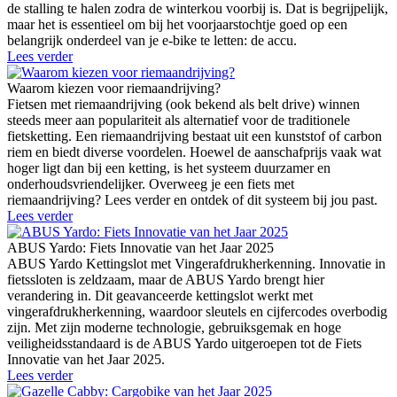
de stalling te halen zodra de winterkou voorbij is. Dat is begrijpelijk,
maar het is essentieel om bij het voorjaarstochtje goed op een
belangrijk onderdeel van je e-bike te letten: de accu.
Lees verder
Waarom kiezen voor riemaandrijving?
Fietsen met riemaandrijving (ook bekend als belt drive) winnen
steeds meer aan populariteit als alternatief voor de traditionele
fietsketting. Een riemaandrijving bestaat uit een kunststof of carbon
riem en biedt diverse voordelen. Hoewel de aanschafprijs vaak wat
hoger ligt dan bij een ketting, is het systeem duurzamer en
onderhoudsvriendelijker. Overweeg je een fiets met
riemaandrijving? Lees verder en ontdek of dit systeem bij jou past.
Lees verder
ABUS Yardo: Fiets Innovatie van het Jaar 2025
ABUS Yardo Kettingslot met Vingerafdrukherkenning. Innovatie in
fietssloten is zeldzaam, maar de ABUS Yardo brengt hier
verandering in. Dit geavanceerde kettingslot werkt met
vingerafdrukherkenning, waardoor sleutels en cijfercodes overbodig
zijn. Met zijn moderne technologie, gebruiksgemak en hoge
veiligheidsstandaard is de ABUS Yardo uitgeroepen tot de Fiets
Innovatie van het Jaar 2025.
Lees verder