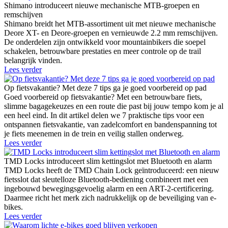
Shimano introduceert nieuwe mechanische MTB-groepen en
remschijven
Shimano breidt het MTB-assortiment uit met nieuwe mechanische
Deore XT- en Deore-groepen en vernieuwde 2.2 mm remschijven.
De onderdelen zijn ontwikkeld voor mountainbikers die soepel
schakelen, betrouwbare prestaties en meer controle op de trail
belangrijk vinden.
Lees verder
Op fietsvakantie? Met deze 7 tips ga je goed voorbereid op pad
Goed voorbereid op fietsvakantie? Met een betrouwbare fiets,
slimme bagagekeuzes en een route die past bij jouw tempo kom je al
een heel eind. In dit artikel delen we 7 praktische tips voor een
ontspannen fietsvakantie, van zadelcomfort en bandenspanning tot
je fiets meenemen in de trein en veilig stallen onderweg.
Lees verder
TMD Locks introduceert slim kettingslot met Bluetooth en alarm
TMD Locks heeft de TMD Chain Lock geïntroduceerd: een nieuw
fietsslot dat sleutelloze Bluetooth-bediening combineert met een
ingebouwd bewegingsgevoelig alarm en een ART-2-certificering.
Daarmee richt het merk zich nadrukkelijk op de beveiliging van e-
bikes.
Lees verder