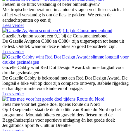
Fietsen in de hitte: verstandig of beter binnenblijven?
Met tropische temperaturen in aantocht vragen veel fietsers zich af
of het wel verstandig is om de fiets te pakken. We zetten de
aandachtspunten op een rij.
Lees verder
Gazelle Avignon scoort een 9,1 bij de Consumentenbond
De Gazelle Avignon C380 en C380+ zijn uitgeroepen tot beste uit
de test. Ontdek waarom deze e-bikes zo goed beoordeeld zijn.
Lees verder
Gazelle Cabby wint Red Dot Design Award: slimme longtail voor
drukke gezinsdagen
De Gazelle Cabby is bekroond met een Red Dot Design Award. De
longtail e-bike valt op door zijn compacte ontwerp, stabiele rijgedrag
en handige ruimte voor kinderen of bagage.
Lees verder
Fiets mee voor het goede doel tijdens Route du Nord
Op 13 september staat de derde editie van Route du Nord op het
programma. Mountainbikers en gravelrijders fietsen rond de
Baggelhuizerplas voor sportieve uitdaging én het goede doel:
Jeugdfonds Sport & Cultuur Drenthe.
Lees verder