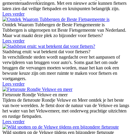
gemeenteraadsverkiezingen. Met een nieuwe actie kunnen fietsers
laten zien dat veilige fietspaden en kruispunten belangrijk zijn.
Lees verder
Ontdek Waarom Tubbergen de Beste Fietsgemeente is
Tubbergen is uitgeroepen tot Beste Fietsgemeente van Nederland.
Maar wat maakt deze plek zo bijzonder voor fietsers?
Lees verder
Stadsbrug eruit: wat betekent dat voor fietsers?
In verschillende steden wordt nagedacht over het aanpassen of
verwijderen van bruggen voor auto's. Soms gaat het om oude
bruggen die vervangen moeten worden, maar het kan ook een
bewuste keuze zijn om meer ruimte te maken voor fietsers en
voetgangers.
Lees verder
Fietsroute Rondje Veluwe en meer
Tijdens de fietsroute Rondje Veluwe en Meer ontdek je het beste
van twee werelden. Je fietst door de natuur van de Veluwe en langs
het water van het Veluwemeer, met onderweg prachtige uitzichten
en rustige fietspaden.
Lees verder
Wild spotten op de Veluwe tijdens een bijzondere fietsroute