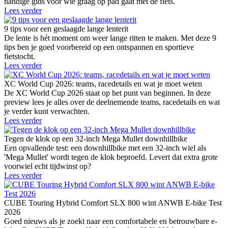
handige gids voor wie graag op pad gaat met de fiets.
Lees verder
9 tips voor een geslaagde lange lenterit
De lente is hét moment om weer lange ritten te maken. Met deze 9
tips ben je goed voorbereid op een ontspannen en sportieve
fietstocht.
Lees verder
XC World Cup 2026: teams, racedetails en wat je moet weten
De XC World Cup 2026 staat op het punt van beginnen. In deze
preview lees je alles over de deelnemende teams, racedetails en wat
je verder kunt verwachten.
Lees verder
Tegen de klok op een 32-inch Mega Mullet downhillbike
Een opvallende test: een downhillbike met een 32-inch wiel als
'Mega Mullet' wordt tegen de klok beproefd. Levert dat extra grote
voorwiel echt tijdwinst op?
Lees verder
CUBE Touring Hybrid Comfort SLX 800 wint ANWB E-bike Test
2026
Goed nieuws als je zoekt naar een comfortabele en betrouwbare e-