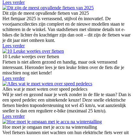
Lees verder
Dit zijn de meest opvallende fietsen van 2025
Het fietsjaar 2025 is verrassend, stijlvol én innovatief. De
voorjaarscollecties zijn compleet en de nieuwe modellen staan te
schitteren in de winkel. Van stadsfietsen met slimme details tot e-
bikes die lichter én krachtiger zijn dan ooit – dit zijn de fietsen waar
je dit jaar niet omheen kunt.
Lees verder
10 Leuke weetjes over fietsen
Fietsen is niet alleen gezond en handig, maar ook verrassend
interessant. Hieronder lees je tien leuke feiten over de fiets die je
misschien nog niet kende!
Lees verder
Alles wat je moet weten over speed pedelecs
Wil je snel en gezond naar je werk zonder in de file te staan? Dan is
een speed pedelec een uitstekende keuze! Deze snelle elektrische
fietsen bieden trapondersteuning tot wel 45 km/u, wat aanzienlijk
sneller is dan een reguliere e-bike (maximaal 25 km/u).
Lees verder
Hoe moet je omgaan met je accu na winterstalling
Veel fietsers kunnen niet wachten om hun elektrische fiets weer uit