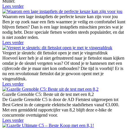
Müller.
Lees verder
Waarom een lage instapfiets de perfecte keuze kan zijn voor jou
Ben je op zoek naar een fiets waarmee je veilig en comfortabel kunt
blijven fietsen? Dan is een lage instapfiets misschien precies wat je
nodig hebt. Deze speciale fietsen worden steeds populairder, en dat
is niet zonder reden.
Lees verder
Vergeet je sleutels: dit fietsslot open je met je vingerafdruk
Hoeveel keer heb je al niet gefrustreerd naar je fietsslot staan kijken
omdat je de sleutel vergeten was? Of stond je te hannesen met een
cijfercode die je maar niet kon onthouden? Die tijd is voorbij! Er is
nu een revolutionair fietsslot dat je gewoon opent met je
vingerafdruk.
Lees verder
Gazelle Grenoble C5: Beste uit de test met een 8,2
De Gazelle Grenoble C5 is door de AD Fietstest uitgeroepen tot
Best Getest in de categorie elektrische stadsfietsen vanaf €3.000.
Met een gemiddeld rapportcijfer van 8,2 blijft deze e-bike de
concurrentie overtuigend voor.
Lees verder