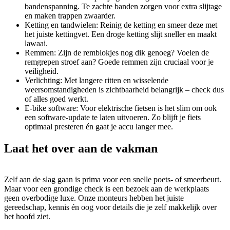
bandenspanning. Te zachte banden zorgen voor extra slijtage
en maken trappen zwaarder.
Ketting en tandwielen: Reinig de ketting en smeer deze met
het juiste kettingvet. Een droge ketting slijt sneller en maakt
lawaai.
Remmen: Zijn de remblokjes nog dik genoeg? Voelen de
remgrepen stroef aan? Goede remmen zijn cruciaal voor je
veiligheid.
Verlichting: Met langere ritten en wisselende
weersomstandigheden is zichtbaarheid belangrijk – check dus
of alles goed werkt.
E-bike software: Voor elektrische fietsen is het slim om ook
een software-update te laten uitvoeren. Zo blijft je fiets
optimaal presteren én gaat je accu langer mee.
Laat het over aan de vakman
Zelf aan de slag gaan is prima voor een snelle poets- of smeerbeurt.
Maar voor een grondige check is een bezoek aan de werkplaats
geen overbodige luxe. Onze monteurs hebben het juiste
gereedschap, kennis én oog voor details die je zelf makkelijk over
het hoofd ziet.