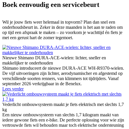
Boek eenvoudig een servicebeurt
Wil je jouw fiets weer helemaal in topvorm? Plan dan snel een
onderhoudsbeurt in. Zeker in deze maanden is het aan te raden om
op tijd een afspraak te maken – zo voorkom je wachttijd én fiets je
met een gerust hart de zomer tegemoet.
Nieuwe Shimano DURA-ACE-wielen: lichter, sneller en
makkelijker te onderhouden
Shimano introduceert de nieuwe DURA-ACE WH-R9370-wielen.
De vijf uitvoeringen zijn lichter, aerodynamischer en afgestemd op
verschillende soorten renners, van klimmers tot tijdrijders. Vanaf
september 2026 verkrijgbaar in de Benelux.
Lees verder
Vederlicht ombouwsysteem maakt je fiets elektrisch met slechts 1,7
kg
Een nieuw ombouwsysteem van slechts 1,7 kilogram maakt van
iedere gewone fiets een e-bike. De perfecte oplossing voor wie zijn
vertrouwde fiets wil behouden maar toch elektrische ondersteuning