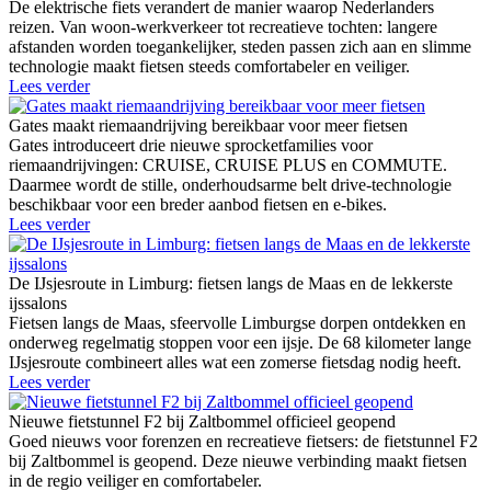
De elektrische fiets verandert de manier waarop Nederlanders
reizen. Van woon-werkverkeer tot recreatieve tochten: langere
afstanden worden toegankelijker, steden passen zich aan en slimme
technologie maakt fietsen steeds comfortabeler en veiliger.
Lees verder
Gates maakt riemaandrijving bereikbaar voor meer fietsen
Gates introduceert drie nieuwe sprocketfamilies voor
riemaandrijvingen: CRUISE, CRUISE PLUS en COMMUTE.
Daarmee wordt de stille, onderhoudsarme belt drive-technologie
beschikbaar voor een breder aanbod fietsen en e-bikes.
Lees verder
De IJsjesroute in Limburg: fietsen langs de Maas en de lekkerste
ijssalons
Fietsen langs de Maas, sfeervolle Limburgse dorpen ontdekken en
onderweg regelmatig stoppen voor een ijsje. De 68 kilometer lange
IJsjesroute combineert alles wat een zomerse fietsdag nodig heeft.
Lees verder
Nieuwe fietstunnel F2 bij Zaltbommel officieel geopend
Goed nieuws voor forenzen en recreatieve fietsers: de fietstunnel F2
bij Zaltbommel is geopend. Deze nieuwe verbinding maakt fietsen
in de regio veiliger en comfortabeler.