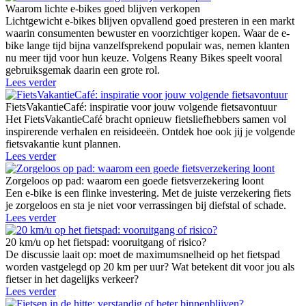
Waarom lichte e-bikes goed blijven verkopen
Lichtgewicht e-bikes blijven opvallend goed presteren in een markt
waarin consumenten bewuster en voorzichtiger kopen. Waar de e-
bike lange tijd bijna vanzelfsprekend populair was, nemen klanten
nu meer tijd voor hun keuze. Volgens Reany Bikes speelt vooral
gebruiksgemak daarin een grote rol.
Lees verder
FietsVakantieCafé: inspiratie voor jouw volgende fietsavontuur
Het FietsVakantieCafé bracht opnieuw fietsliefhebbers samen vol
inspirerende verhalen en reisideeën. Ontdek hoe ook jij je volgende
fietsvakantie kunt plannen.
Lees verder
Zorgeloos op pad: waarom een goede fietsverzekering loont
Een e-bike is een flinke investering. Met de juiste verzekering fiets
je zorgeloos en sta je niet voor verrassingen bij diefstal of schade.
Lees verder
20 km/u op het fietspad: vooruitgang of risico?
De discussie laait op: moet de maximumsnelheid op het fietspad
worden vastgelegd op 20 km per uur? Wat betekent dit voor jou als
fietser in het dagelijks verkeer?
Lees verder