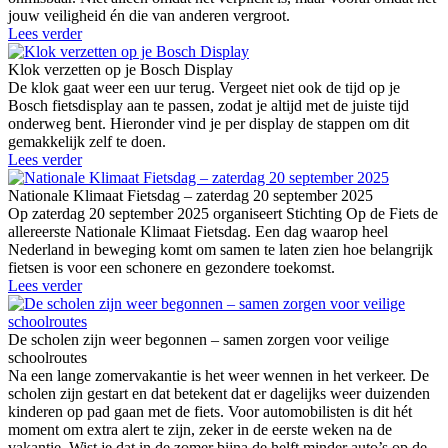
jouw veiligheid én die van anderen vergroot.
Lees verder
Klok verzetten op je Bosch Display
De klok gaat weer een uur terug. Vergeet niet ook de tijd op je
Bosch fietsdisplay aan te passen, zodat je altijd met de juiste tijd
onderweg bent. Hieronder vind je per display de stappen om dit
gemakkelijk zelf te doen.
Lees verder
Nationale Klimaat Fietsdag – zaterdag 20 september 2025
Op zaterdag 20 september 2025 organiseert Stichting Op de Fiets de
allereerste Nationale Klimaat Fietsdag. Een dag waarop heel
Nederland in beweging komt om samen te laten zien hoe belangrijk
fietsen is voor een schonere en gezondere toekomst.
Lees verder
De scholen zijn weer begonnen – samen zorgen voor veilige
schoolroutes
Na een lange zomervakantie is het weer wennen in het verkeer. De
scholen zijn gestart en dat betekent dat er dagelijks weer duizenden
kinderen op pad gaan met de fiets. Voor automobilisten is dit hét
moment om extra alert te zijn, zeker in de eerste weken na de
vakantie. Wist je dat in de zomer bijna de helft minder auto’s op de