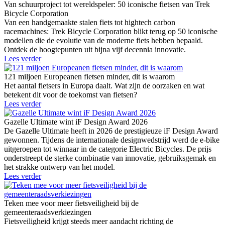
Van schuurproject tot wereldspeler: 50 iconische fietsen van Trek
Bicycle Corporation
Van een handgemaakte stalen fiets tot hightech carbon
racemachines: Trek Bicycle Corporation blikt terug op 50 iconische
modellen die de evolutie van de moderne fiets hebben bepaald.
Ontdek de hoogtepunten uit bijna vijf decennia innovatie.
Lees verder
121 miljoen Europeanen fietsen minder, dit is waarom
Het aantal fietsers in Europa daalt. Wat zijn de oorzaken en wat
betekent dit voor de toekomst van fietsen?
Lees verder
Gazelle Ultimate wint iF Design Award 2026
De Gazelle Ultimate heeft in 2026 de prestigieuze iF Design Award
gewonnen. Tijdens de internationale designwedstrijd werd de e-bike
uitgeroepen tot winnaar in de categorie Electric Bicycles. De prijs
onderstreept de sterke combinatie van innovatie, gebruiksgemak en
het strakke ontwerp van het model.
Lees verder
Teken mee voor meer fietsveiligheid bij de
gemeenteraadsverkiezingen
Fietsveiligheid krijgt steeds meer aandacht richting de